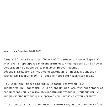
Казахстан Сегодня, 20.07.2012
Алматы. 20 июля. Kazakhstan Today - АО "Страховая компания "Евразия"
участвует в перестраховании энергетической корпорации Sun Ba Power
Corporation и ее подрядчика Mitsubishi Heavy Industries,
обеспечивающего техническое обслуживание и поставку запасных
частей для газовых турбин в Тайване, передает Kazakhstan Today.
По информации пресс-службы СК "Евразия", газотурбинные
электростанции, работающие на основе природного газа, представляют
собой современные, высокотехнологичные установки, генерирующие
электричество и тепловую энергию с мощностью до сотен мегаватт.
"По договору перестрахования покрываются имущественные риски Sun