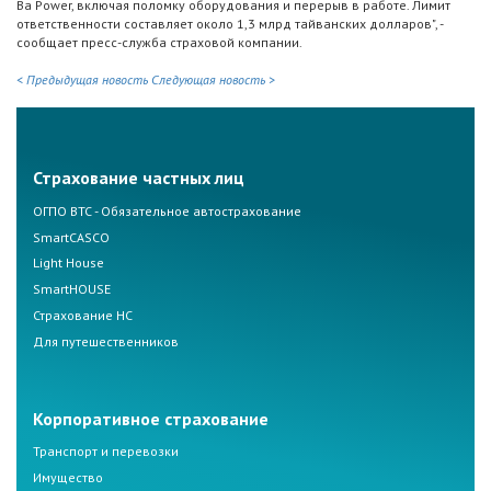
Ba Power, включая поломку оборудования и перерыв в работе. Лимит
ответственности составляет около 1,3 млрд тайванских долларов", -
сообщает пресс-служба страховой компании.
< Предыдущая новость
Следующая новость >
Страхование частных лиц
ОГПО ВТС - Обязательное автострахование
SmartCASCO
Light House
SmartHOUSE
Страхование НС
Для путешественников
Корпоративное страхование
Транспорт и перевозки
Имущество