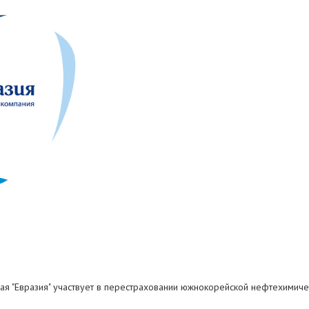
я "Евразия" участвует в перестраховании южнокорейской нефтехимичес