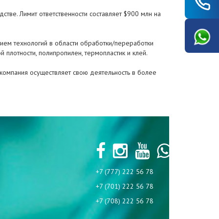
тве. Лимит ответственности составляет $900 млн на
тием технологий в области обработки/переработки
й плотности, полипропилен, термопластик и клей.
 компания осуществляет свою деятельность в более
+7 (777) 222 56 78
+7 (701) 222 56 78
+7 (708) 222 56 78