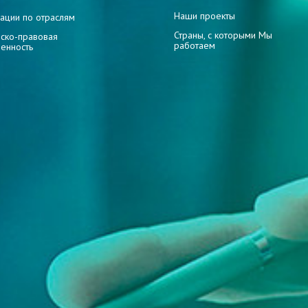
Наши проекты
ации по отраслям
Страны, с которыми Мы
ско-правовая
работаем
венность