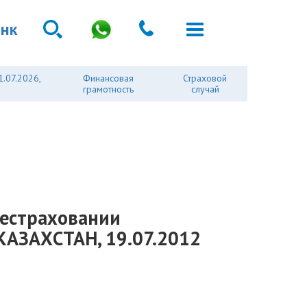
анк
1.07.2026,
Финансовая
Страховой
грамотность
случай
рестраховании
АЗАХСТАН, 19.07.2012