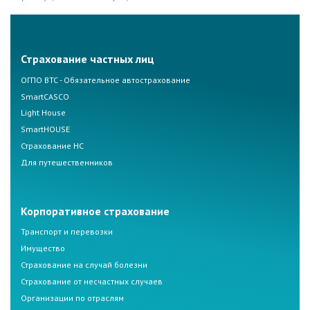
Страхование частных лиц
ОГПО ВТС - Обязательное автострахование
SmartCASCO
Light House
SmartHOUSE
Страхование НС
Для путешественников
Корпоративное страхование
Транспорт и перевозки
Имущество
Страхование на случай болезни
Страхование от несчастных случаев
Организации по отраслям