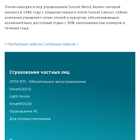
Отели находятся под управлением Sunset World, бизнес которой
начался в 1986 году с открытия первого отеля Sunset Cancun. Сейчас
компания управляет сетью отелей и курортов, обеспечивающих
исключительно доступный отдых с 90% заполняемостью номеров в
течение года.
< Предыдущая новость
Следующая новость >
Страхование частных лиц
ОГПО ВТС - Обязательное автострахование
SmartCASCO
Light House
SmartHOUSE
Страхование НС
Для путешественников