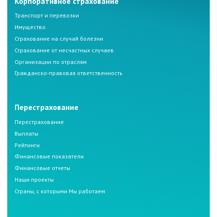
Корпоративное страхование
Транспорт и перевозки
Имущество
Страхование на случай болезни
Страхование от несчастных случаев
Организации по отраслям
Гражданско-правовая ответственность
Перестрахование
Перестрахование
Выплаты
Рейтинги
Финансовые показатели
Финансовые отчеты
Наши проекты
Страны, с которыми Мы работаем