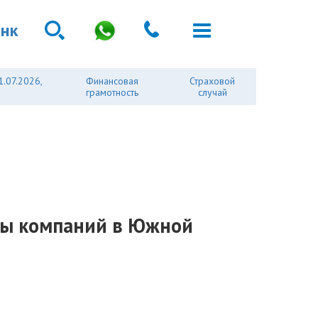
анк
1.07.2026,
Финансовая
Страховой
грамотность
случай
ппы компаний в Южной