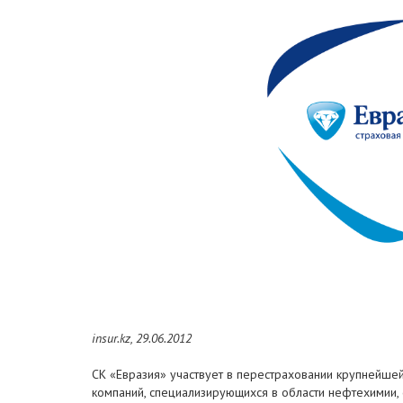
insur.kz, 29.06.2012
СК «Евразия» участвует в перестраховании крупнейшей
компаний, специализирующихся в области нефтехимии, 