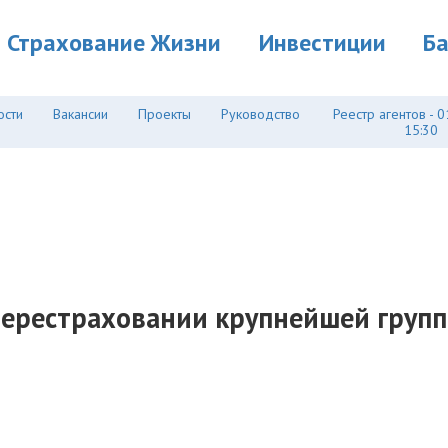
Страхование Жизни
Инвестиции
Б
ости
Вакансии
Проекты
Руководство
Реестр агентов - 0
15:30
в перестраховании крупнейшей гру