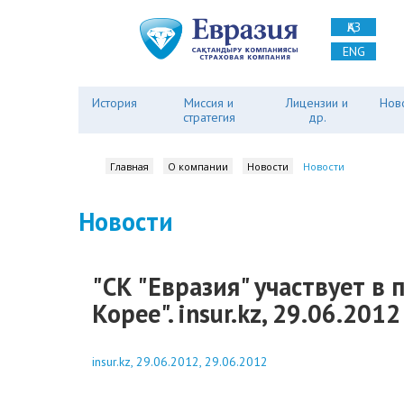
ҚАЗ
ENG
История
Миссия и
Лицензии и
Нов
стратегия
др.
Главная
О компании
Новости
Новости
Новости
"СК "Евразия" участвует 
Корее". insur.kz, 29.06.2012
insur.kz, 29.06.2012, 29.06.2012