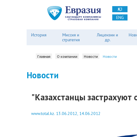
ҚАЗ
ENG
История
Миссия и
Лицензии и
Нов
стратегия
др.
Главная
О компании
Новости
Новости
Новости
"Казахстанцы застрахуют о
www.total.kz. 13.06.2012, 14.06.2012