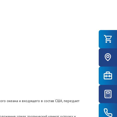
хого океана и входящего в состав США, передает
оложение отеля, тропический климат острова и