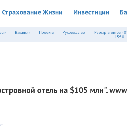
Страхование Жизни
Инвестиции
Б
ости
Вакансии
Проекты
Руководство
Реестр агентов - 0
15:30
стровной отель на $105 млн". www.t