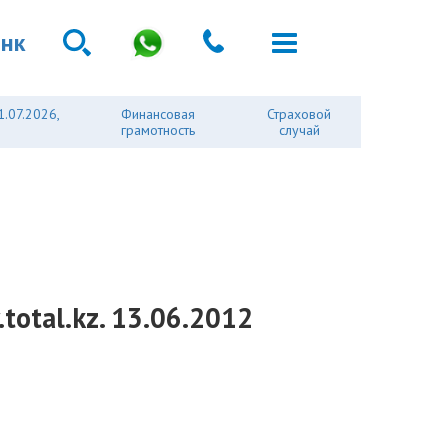
анк
1.07.2026,
Финансовая
Страховой
грамотность
случай
otal.kz. 13.06.2012