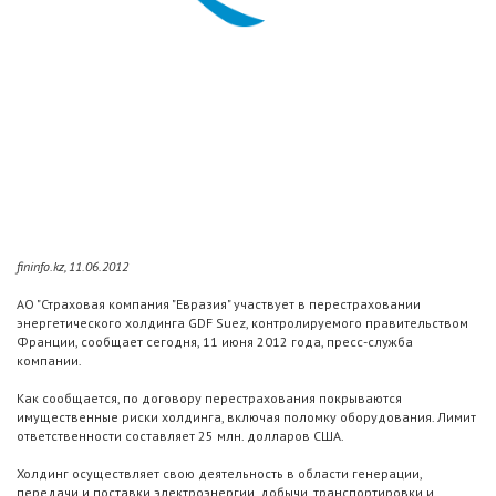
fininfo.kz, 11.06.2012
АО "Страховая компания "Евразия" участвует в перестраховании
энергетического холдинга GDF Suez, контролируемого правительством
Франции, сообщает сегодня, 11 июня 2012 года, пресс-служба
компании.
Как сообщается, по договору перестрахования покрываются
имущественные риски холдинга, включая поломку оборудования. Лимит
ответственности составляет 25 млн. долларов США.
Холдинг осуществляет свою деятельность в области генерации,
передачи и поставки электроэнергии, добычи, транспортировки и