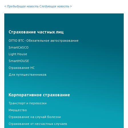
< Предыдущая новость
Следующая новость >
Страхование частных лиц
ОГПО ВТС - Обязательное автострахование
SmartCASCO
Light House
SmartHOUSE
Страхование НС
Для путешественников
Корпоративное страхование
Транспорт и перевозки
Имущество
Страхование на случай болезни
Страхование от несчастных случаев