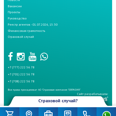
Вакансии
Проекты
Руководство
Реестр агентов - 01.07.2026, 15:30
Финансовая грамотность
Страховой случай
+7 (777) 222 56 78
+7 (701) 222 56 78
+7 (708) 222 56 78
Все права принадлежат АО "Страховая компания "ЕВРАЗИЯ"
Сайт разрабатывали:
Страховой случай?
Произошел страховой случай и Вы не знаете что делать? Не
беспокойтесь, если у Вас страховой полис СК «Евразия». Для начала