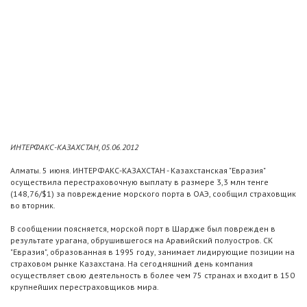
ИНТЕРФАКС-КАЗАХСТАН, 05.06.2012
Алматы. 5 июня. ИНТЕРФАКС-КАЗАХСТАН - Казахстанская "Евразия"
осуществила перестраховочную выплату в размере 3,3 млн тенге
(148,76/$1) за повреждение морского порта в ОАЭ, сообщил страховщик
во вторник.
В сообщении поясняется, морской порт в Шардже был поврежден в
результате урагана, обрушившегося на Аравийский полуостров. СК
"Евразия", образованная в 1995 году, занимает лидирующие позиции на
страховом рынке Казахстана. На сегодняшний день компания
осуществляет свою деятельность в более чем 75 странах и входит в 150
крупнейших перестраховщиков мира.