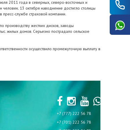
июля 2011 года в северных, северо-восточных и
н человек. 13 октября наводнение достигло столицы
в пресс-службе страховой компании.
 по производству жестких дисков, заводы
 тыс. жилых домов. Серьезно пострадало сельское
и ответственности осуществило промежуточную выплату в
+7 (777) 222 56 78
+7 (701) 222 56 78