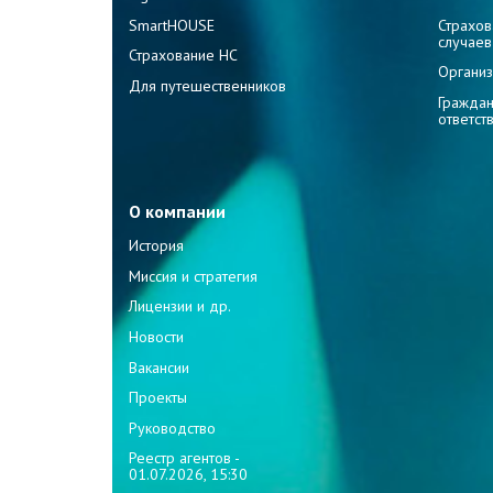
SmartHOUSE
Страхов
случаев
Страхование НС
Организ
Для путешественников
Граждан
ответст
О компании
История
Миссия и стратегия
Лицензии и др.
Новости
Вакансии
Проекты
Руководство
Реестр агентов -
01.07.2026, 15:30