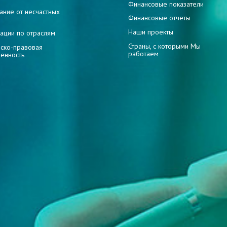
Финансовые показатели
ание от несчастных
Финансовые отчеты
Наши проекты
ации по отраслям
Страны, с которыми Мы
ско-правовая
работаем
венность