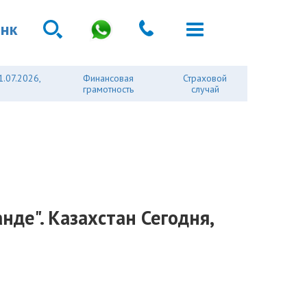
анк
1.07.2026,
Финансовая
Страховой
грамотность
случай
нде". Казахстан Сегодня,