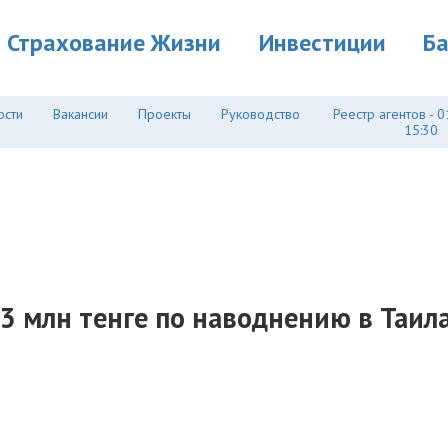
Страхование Жизни
Инвестиции
Б
ости
Вакансии
Проекты
Руководство
Реестр агентов - 0
15:30
,3 млн тенге по наводнению в Таила