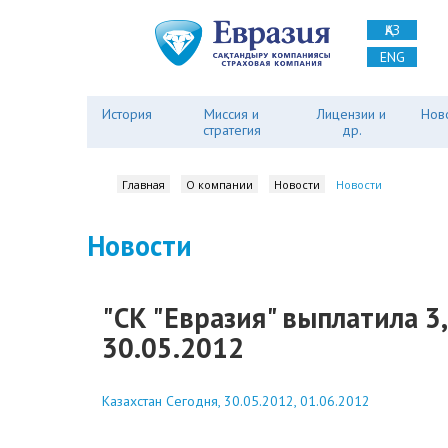
ҚАЗ
ENG
История
Миссия и
Лицензии и
Нов
стратегия
др.
Главная
О компании
Новости
Новости
Новости
"СК "Евразия" выплатила 3
30.05.2012
Казахстан Сегодня, 30.05.2012, 01.06.2012