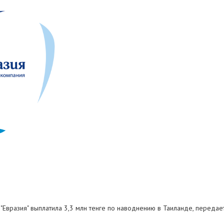
я "Евразия" выплатила 3,3 млн тенге по наводнению в Таиланде, передает