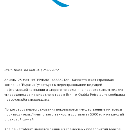
ИНТЕРФАКС-КАЗАХСТАН, 25.05.2012
Алматы. 25 мая. ИНТЕРФАКС-КАЗАХСТАН - Казахстанская страховая
компания "Евразия" участвует в перестраховании ведущей
нефтегазовой компании и второго по величине производителя жидких
углеводородов и природного газа в Египте Khalda Petroleum, сообщила
пресс-служба страховщика.
По договору перестрахования покрываются имущественные интересы
производителя. Лимит ответственности составляет $300 млн на каждый
страховой случай.
Khalda Petroleum является одним из совместных предприятий Apache