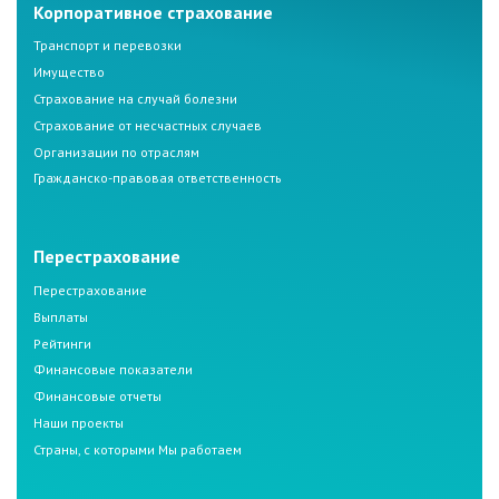
Корпоративное страхование
Транспорт и перевозки
Имущество
Страхование на случай болезни
Страхование от несчастных случаев
Организации по отраслям
Гражданско-правовая ответственность
Перестрахование
Перестрахование
Выплаты
Рейтинги
Финансовые показатели
Финансовые отчеты
Наши проекты
Страны, с которыми Мы работаем