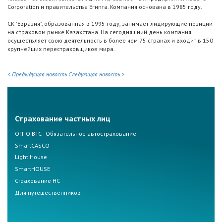
Corporation и правительства Египта. Компания основана в 1985 году.
СК "Евразия", образованная в 1995 году, занимает лидирующие позиции
на страховом рынке Казахстана. На сегодняшний день компания
осуществляет свою деятельность в более чем 75 странах и входит в 150
крупнейших перестраховщиков мира.
< Предыдущая новость
Следующая новость >
Страхование частных лиц
ОГПО ВТС - Обязательное автострахование
SmartCASCO
Light House
SmartHOUSE
Страхование НС
Для путешественников