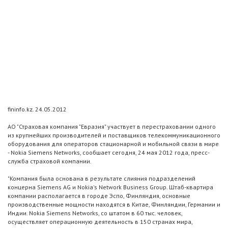
fininfo.kz. 24.05.2012
АО "Страховая компания "Евразия" участвует в перестраховании одного
из крупнейших производителей и поставщиков телекоммуникационного
оборудования для операторов стационарной и мобильной связи в мире
- Nokia Siemens Networks, сообшает сегодня, 24 мая 2012 года, пресс-
служба страховой компании.
"Компания была основана в результате слияния подразделений
концерна Siemens AG и Nokia's Network Business Group. Штаб-квартира
компании располагается в городе Эспо, Финляндия, основные
производственные мощности находятся в Китае, Финляндии, Германии и
Индии. Nokia Siemens Networks, со штатом в 60 тыс. человек,
осуществляет операционную деятельность в 150 странах мира,