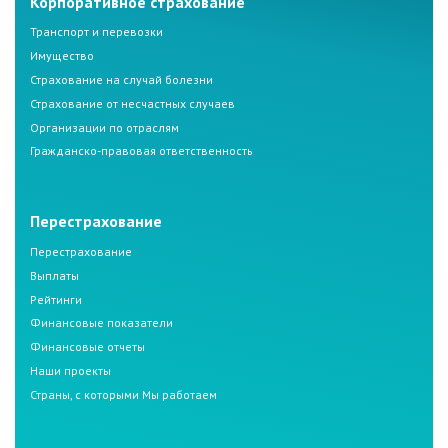
Корпоративное страхование
Транспорт и перевозки
Имущество
Страхование на случай болезни
Страхование от несчастных случаев
Организации по отраслям
Гражданско-правовая ответственность
Перестрахование
Перестрахование
Выплаты
Рейтинги
Финансовые показатели
Финансовые отчеты
Наши проекты
Страны, с которыми Мы работаем