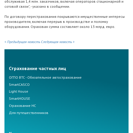
обслуживая 1,4 млн. заказчиков, включая операторов стационарной и
сотовой связи", - указано в сообщении.
По договору перестрахования покрываются имущественные интересы
производителя, включая перерыв в производстве и поломку
оборудования. Страховая сумма составляет около 13 млрд. евро.
< Предыдущая новость
Следующая новость >
Страхование частных лиц
ОГПО ВТС - Обязательное автострахование
SmartCASCO
Light House
SmartHOUSE
Страхование НС
Для путешественников