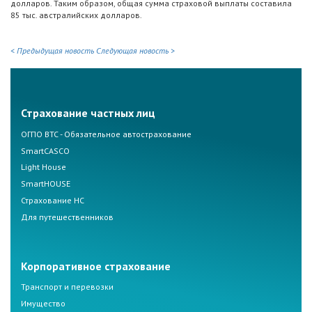
долларов. Таким образом, общая сумма страховой выплаты составила
85 тыс. австралийских долларов.
< Предыдущая новость
Следующая новость >
Страхование частных лиц
ОГПО ВТС - Обязательное автострахование
SmartCASCO
Light House
SmartHOUSE
Страхование НС
Для путешественников
Корпоративное страхование
Транспорт и перевозки
Имущество