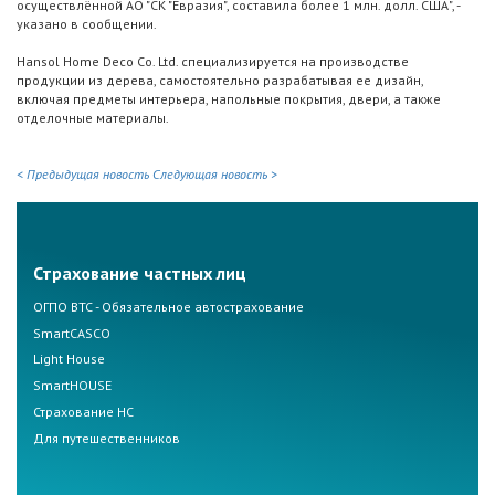
осуществлённой АО "СК "Евразия", составила более 1 млн. долл. США", -
указано в сообщении.
Hansol Home Deco Co. Ltd. специализируется на производстве
продукции из дерева, самостоятельно разрабатывая ее дизайн,
включая предметы интерьера, напольные покрытия, двери, а также
отделочные материалы.
< Предыдущая новость
Следующая новость >
Страхование частных лиц
ОГПО ВТС - Обязательное автострахование
SmartCASCO
Light House
SmartHOUSE
Страхование НС
Для путешественников