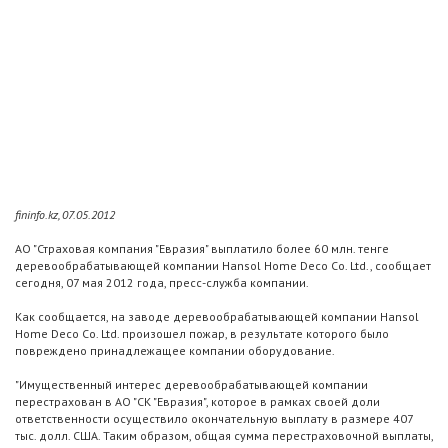
fininfo.kz, 07.05.2012
АО "Страховая компания "Евразия" выплатило более 60 млн. тенге
деревообрабатывающей компании Hansol Home Deco Co. Ltd., сообщает
сегодня, 07 мая 2012 года, пресс-служба компании.
Как сообщается, на заводе деревообрабатывающей компании Hansol
Home Deco Co. Ltd. произошел пожар, в результате которого было
повреждено принадлежащее компании оборудование.
"Имущественный интерес деревообрабатывающей компании
перестрахован в АО "СК "Евразия", которое в рамках своей доли
ответственности осуществило окончательную выплату в размере 407
тыс. долл. США. Таким образом, общая сумма перестраховочной выплаты,