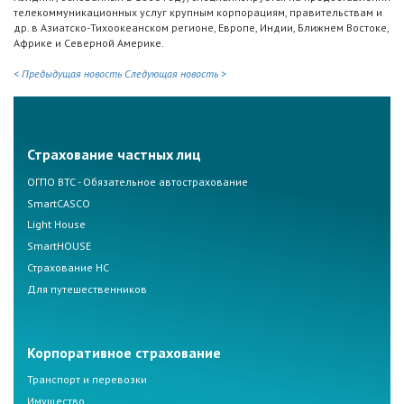
телекоммуникационных услуг крупным корпорациям, правительствам и
др. в Азиатско-Тихоокеанском регионе, Европе, Индии, Ближнем Востоке,
Африке и Северной Америке.
< Предыдущая новость
Следующая новость >
Страхование частных лиц
ОГПО ВТС - Обязательное автострахование
SmartCASCO
Light House
SmartHOUSE
Страхование НС
Для путешественников
Корпоративное страхование
Транспорт и перевозки
Имущество