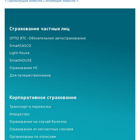
< Предыдущая новость
Следующая новость >
Страхование частных лиц
ОГПО ВТС - Обязательное автострахование
SmartCASCO
Light House
SmartHOUSE
Страхование НС
Для путешественников
Корпоративное страхование
Транспорт и перевозки
Имущество
Страхование на случай болезни
Страхование от несчастных случаев
Организации по отраслям