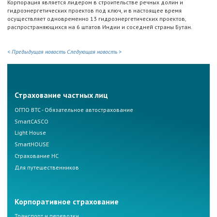
Корпорация является лидером в строительстве речных долин и
гидроэнергетических проектов под ключ, и в настоящее время
осуществляет одновременно 13 гидроэнергетических проектов,
распространяющихся на 6 штатов Индии и соседней страны Бутан.
< Предыдущая новость
Следующая новость >
Страхование частных лиц
ОГПО ВТС - Обязательное автострахование
SmartCASCO
Light House
SmartHOUSE
Страхование НС
Для путешественников
Корпоративное страхование
Транспорт и перевозки