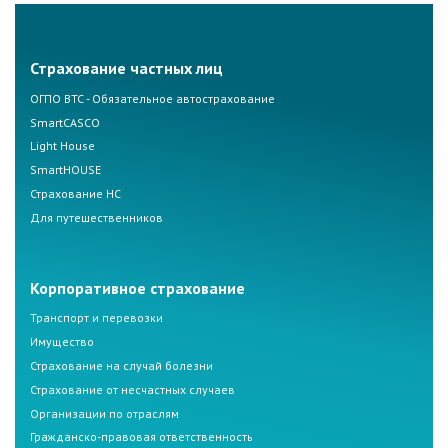
Страхование частных лиц
ОГПО ВТС - Обязательное автострахование
SmartCASCO
Light House
SmartHOUSE
Страхование НС
Для путешественников
Корпоративное страхование
Транспорт и перевозки
Имущество
Страхование на случай болезни
Страхование от несчастных случаев
Организации по отраслям
Гражданско-правовая ответственность