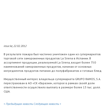
insur.kz, 22.02.2012
В результате пожара был частично уничтожен один из супермаркетов
торговой сети замороженных продуктов La Sirena в Испании. В
ассортимент продукции, реализуемой La Sirena, входит более 750
наименований замороженных продуктов, начиная от основных
ингредиентов продуктов питания до полуфабрикатов и готовых блюд.
Имущественный интерес владельца супермаркета GRUPO RAMOS, S.A.
перестрахован в АО «СК «Евразия», которое в рамках своей доли
ответственности осуществило выплату в размере более 13 тыс. долл.
США.
< Предыдущая новость
Следующая новость >