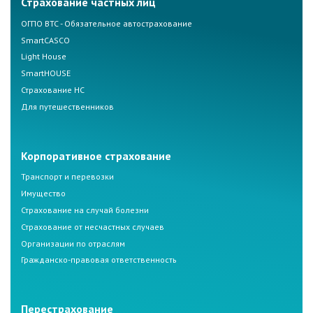
Страхование частных лиц
ОГПО ВТС - Обязательное автострахование
SmartCASCO
Light House
SmartHOUSE
Страхование НС
Для путешественников
Корпоративное страхование
Транспорт и перевозки
Имущество
Страхование на случай болезни
Страхование от несчастных случаев
Организации по отраслям
Гражданско-правовая ответственность
Перестрахование