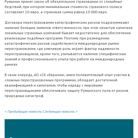
Румынии принят закон об обязательном страховании от стихийных
бедствий, при котором минимальная стоимость страхового полиса
составляет 10 евро, а страховая сумма равна 10 000 евро.
Договора перестрахования катастрофических рисков подразумевают
наличие больших лимитов ответственности, при этом зачастую капитала
локальных страховых компаний бывает недостаточно для обеспечения
реализации подобных программ. Поэтому при размещении
катастрофических рисков задействуются международные рынки
перестрахования, где ключевую роль играет фактор надежности
перестраховщиков, кроме того, учитывается наличие специфических
знаний и профессионального опыта при работе на международных
рынках.
В свою очередь, АО «СК «Евразия», имея положительный опыт участия в
сложных перестраховочных программах, обладает достаточной
квалификацией и капиталом, чтобы наряду с мировыми
перестраховщиками обеспечивать защиту Румынского пула от рисков
природных катастроф.
< Предыдущая новость
Следующая новость >