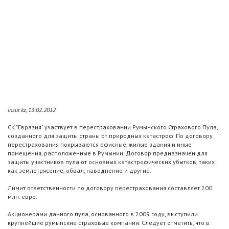
insur.kz, 13.02.2012
СК "Евразия" участвует в перестраховании Румынского Страхового Пула,
созданного для защиты страны от природных катастроф. По договору
перестрахования покрываются офисные, жилые здания и иные
помещения, расположенные в Румынии. Договор предназначен для
защиты участников пула от основных катастрофических убытков, таких
как землетрясение, обвал, наводнение и другие.
Лимит ответственности по договору перестрахования составляет 200
млн. евро.
Акционерами данного пула, основанного в 2009 году, выступили
крупнейшие румынские страховые компании. Следует отметить, что в