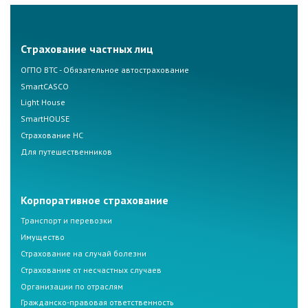
Страхование частных лиц
ОГПО ВТС - Обязательное автострахование
SmartCASCO
Light House
SmartHOUSE
Страхование НС
Для путешественников
Корпоративное страхование
Транспорт и перевозки
Имущество
Страхование на случай болезни
Страхование от несчастных случаев
Организации по отраслям
Гражданско-правовая ответственность