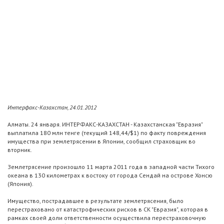
Интерфакс-Казахстан, 24.01.2012
Алматы. 24 января. ИНТЕРФАКС-КАЗАХСТАН - Казахстанская "Евразия"
выплатила 180 млн тенге (текущий 148,44/$1) по факту повреждения
имущества при землетрясении в Японии, сообщил страховщик во
вторник.
Землетрясение произошло 11 марта 2011 года в западной части Тихого
океана в 130 километрах к востоку от города Сендай на острове Хонсю
(Япония).
Имущество, пострадавшее в результате землетрясения, было
перестраховано от катастрофических рисков в СК "Евразия", которая в
рамках своей доли ответственности осуществила перестраховочную