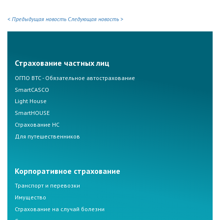
< Предыдущая новость
Следующая новость >
Страхование частных лиц
ОГПО ВТС - Обязательное автострахование
SmartCASCO
Light House
SmartHOUSE
Страхование НС
Для путешественников
Корпоративное страхование
Транспорт и перевозки
Имущество
Страхование на случай болезни