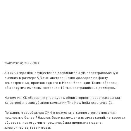
www.kase.kz, 07.12.2011
АО «СК «Евразия» осуществило дополнительную перестраховочную
выплату в размере 5,3 тыс. австралийских долларов по факту
землетрясения, произошедшего в Новой Зеландии. Таким образом,
общая сумма выплаты составила 12 тыс. австралийских долларов.
Напомним, СК «Евразия» участвует в облигаторном перестраховании
катастрофических убытков компании The New India Assurance Co.
По данным зарубежных СМИ, в результате данного землетрясения,
мощностью более 7 баллов, были разрушены тысячи зданий, на дорогах
образовались огромные трещины, была прервана подача
электричества, газа и воды.