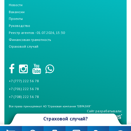
Новости
Вакансии
Проекты
Руководство
Реестр агентов - 01.07.2026, 15:30
Финансовая грамотность
Страховой случай
+7 (777) 222 56 78
+7 (701) 222 56 78
+7 (708) 222 56 78
Все права принадлежат АО "Страховая компания "ЕВРАЗИЯ"
Сайт разрабатывали:
Страховой случай?
Произошел страховой случай и Вы не знаете что делать? Не