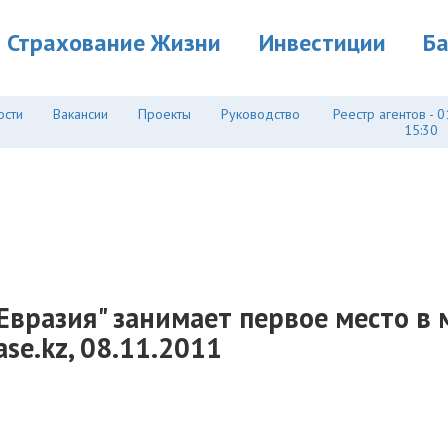
Страхование Жизни
Инвестиции
Б
ости
Вакансии
Проекты
Руководство
Реестр агентов - 0
15:30
Евразия" занимает первое место в
se.kz, 08.11.2011