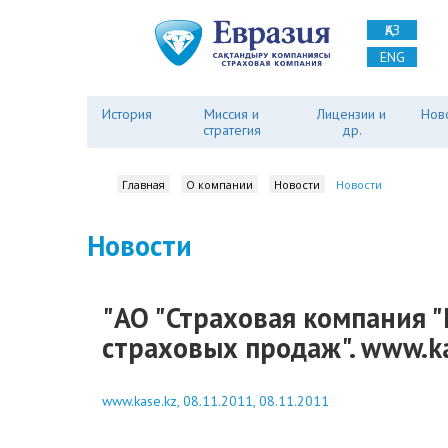
ҚАЗ
ENG
История
Миссия и
Лицензии и
Нов
стратегия
др.
Главная
О компании
Новости
Новости
Новости
"АО "Страховая компания "
страховых продаж". www.ka
www.kase.kz, 08.11.2011, 08.11.2011