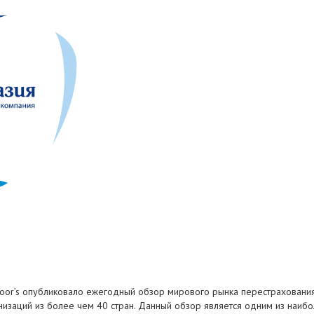
oor’s опубликовало ежегодный обзор мирового рынка перестрахования 
изаций из более чем 40 стран. Данный обзор является одним из наиб