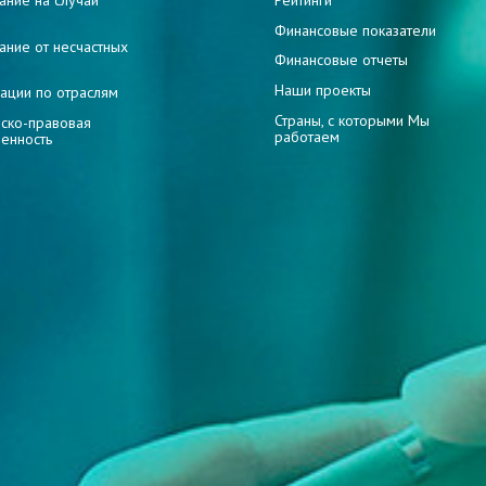
ание на случай
Рейтинги
и
Финансовые показатели
ание от несчастных
Финансовые отчеты
Наши проекты
ации по отраслям
Страны, с которыми Мы
ско-правовая
работаем
венность