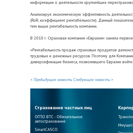
информации о деятельности крупнейших перестрахово
Анализируя экономическую эффективность деятельности
(RoR, коэффициент рентабельности). Данный показате
тем выше рентабельность компании.
В 2010 г. Страховая компания «Евразия» заняла перв
«Рентабельность продаж страховых продуктов демонс
трудовых и денежных ресурсов. Поэтому для Компани
диверсификации бизнеса, позволившего Евразии войти 
< Предыдущая новость
Следующая новость >
Страхование частных лиц
Корпо
ОГПО ВТС - Обязательное
Транспо
автострахование
Имущес
SmartCASCO