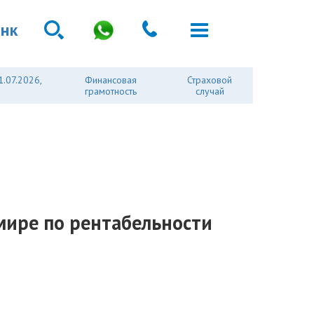
анк
1.07.2026,
Финансовая
Страховой
грамотность
случай
 мире по рентабельности