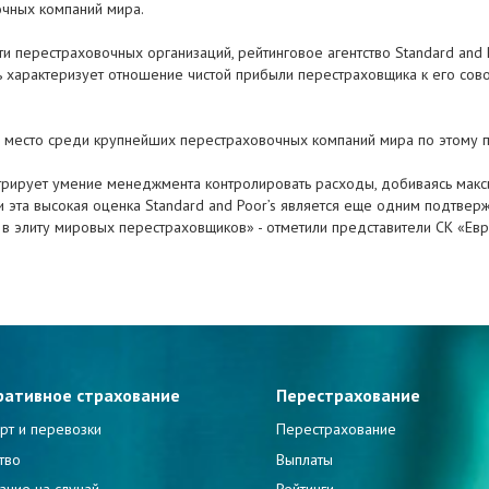
чных компаний мира.
 перестраховочных организаций, рейтинговое агентство Standard and P
ль характеризует отношение чистой прибыли перестраховщика к его с
ое место среди крупнейших перестраховочных компаний мира по этому 
трирует умение менеджмента контролировать расходы, добиваясь макс
и эта высокая оценка Standard and Poor’s является еще одним подтв
в элиту мировых перестраховщиков» - отметили представители СК «Евр
ративное страхование
Перестрахование
рт и перевозки
Перестрахование
тво
Выплаты