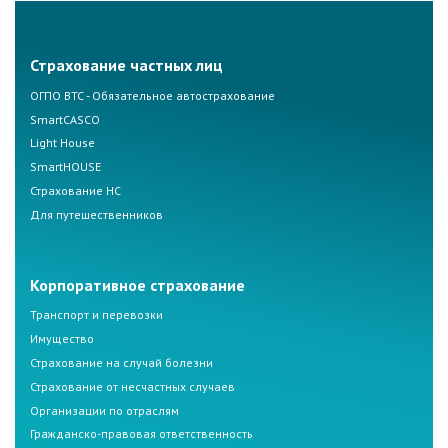
Страхование частных лиц
ОГПО ВТС - Обязательное автострахование
SmartCASCO
Light House
SmartHOUSE
Страхование НС
Для путешественников
Корпоративное страхование
Транспорт и перевозки
Имущество
Страхование на случай болезни
Страхование от несчастных случаев
Организации по отраслям
Гражданско-правовая ответственность