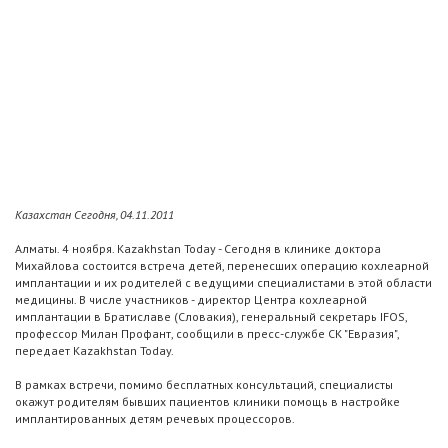
Казахстан Сегодня, 04.11.2011
Алматы. 4 ноября. Kazakhstan Today - Сегодня в клинике доктора
Михайлова состоится встреча детей, перенесших операцию кохлеарной
имплантации и их родителей с ведущими специалистами в этой области
медицины. В числе участников - директор Центра кохлеарной
имплантации в Братиславе (Словакия), генеральный секретарь IFOS,
профессор Милан Профант, сообщили в пресс-службе СК "Евразия",
передает Kazakhstan Today.
В рамках встречи, помимо бесплатных консультаций, специалисты
окажут родителям бывших пациентов клиники помощь в настройке
имплантированных детям речевых процессоров.