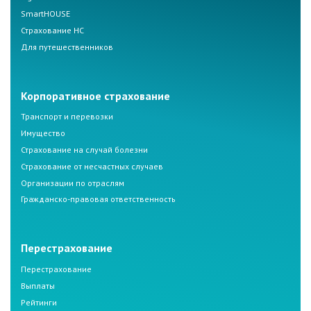
SmartHOUSE
Страхование НС
Для путешественников
Корпоративное страхование
Транспорт и перевозки
Имущество
Страхование на случай болезни
Страхование от несчастных случаев
Организации по отраслям
Гражданско-правовая ответственность
Перестрахование
Перестрахование
Выплаты
Рейтинги