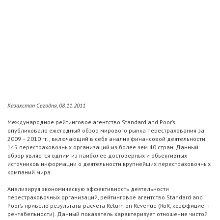
Казахстан Сегодня, 08.11.2011
Международное рейтинговое агентство Standard and Poor’s
опубликовало ежегодный обзор мирового рынка перестрахования за
2009 – 2010 гг., включающий в себя анализ финансовой деятельности
145 перестраховочных организаций из более чем 40 стран. Данный
обзор является одним из наиболее достоверных и объективных
источников информации о деятельности крупнейших перестраховочных
компаний мира.
Анализируя экономическую эффективность деятельности
перестраховочных организаций, рейтинговое агентство Standard and
Poor’s привело результаты расчета Return on Revenue (RoR, коэффициент
рентабельности). Данный показатель характеризует отношение чистой