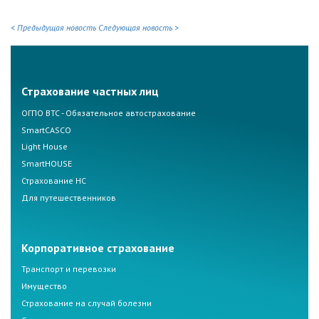
< Предыдущая новость
Следующая новость >
Страхование частных лиц
ОГПО ВТС - Обязательное автострахование
SmartCASCO
Light House
SmartHOUSE
Страхование НС
Для путешественников
Корпоративное страхование
Транспорт и перевозки
Имущество
Страхование на случай болезни