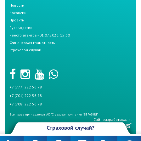
Новости
Вакансии
Проекты
Руководство
Реестр агентов - 01.07.2026, 15:30
Финансовая грамотность
Страховой случай
+7 (777) 222 56 78
+7 (701) 222 56 78
+7 (708) 222 56 78
Все права принадлежат АО "Страховая компания "ЕВРАЗИЯ"
Сайт разрабатывали:
Страховой случай?
Произошел страховой случай и Вы не знаете что делать? Не