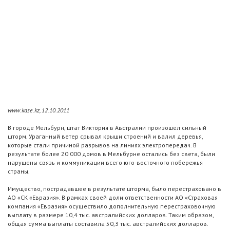
www.kase.kz, 12.10.2011
В городе Мельбурн, штат Виктория в Австралии произошел сильный
шторм. Ураганный ветер срывал крыши строений и валил деревья,
которые стали причиной разрывов на линиях электропередач. В
результате более 20 000 домов в Мельбурне остались без света, были
нарушены связь и коммуникации всего юго-восточного побережья
страны.
Имущество, пострадавшее в результате шторма, было перестраховано в
АО «СК «Евразия». В рамках своей доли ответственности АО «Страховая
компания «Евразия» осуществило дополнительную перестраховочную
выплату в размере 10,4 тыс. австралийских долларов. Таким образом,
общая сумма выплаты составила 50,3 тыс. австралийских долларов.