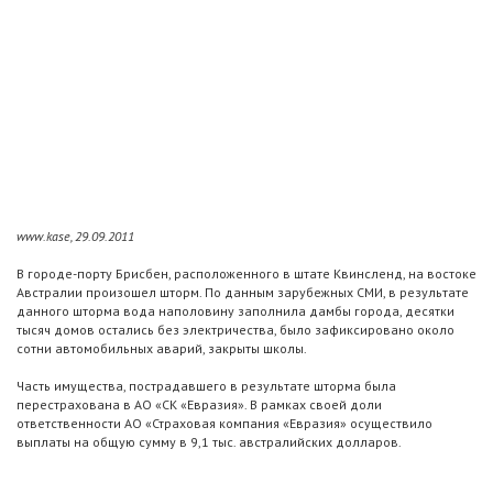
www.kase, 29.09.2011
В городе-порту Брисбен, расположенного в штате Квинсленд, на востоке
Австралии произошел шторм. По данным зарубежных СМИ, в результате
данного шторма вода наполовину заполнила дамбы города, десятки
тысяч домов остались без электричества, было зафиксировано около
сотни автомобильных аварий, закрыты школы.
Часть имущества, пострадавшего в результате шторма была
перестрахована в АО «СК «Евразия». В рамках своей доли
ответственности АО «Страховая компания «Евразия» осуществило
выплаты на общую сумму в 9,1 тыс. австралийских долларов.