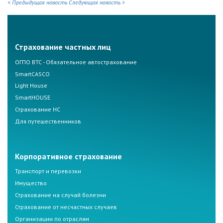
< Предыдущая новость
Следующая новость >
Страхование частных лиц
ОГПО ВТС - Обязательное автострахование
SmartCASCO
Light House
SmartHOUSE
Страхование НС
Для путешественников
Корпоративное страхование
Транспорт и перевозки
Имущество
Страхование на случай болезни
Страхование от несчастных случаев
Организации по отраслям