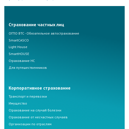
Страхование частных лиц
ОГПО ВТС - Обязательное автострахование
SmartCASCO
Light House
SmartHOUSE
Страхование НС
Для путешественников
Корпоративное страхование
Транспорт и перевозки
Имущество
Страхование на случай болезни
Страхование от несчастных случаев
Организации по отраслям