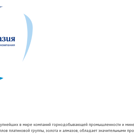
крупнейших в мире компаний горнодобывающей промышленности и минера
ов платиновой группы, золота и алмазов, обладает значительными п