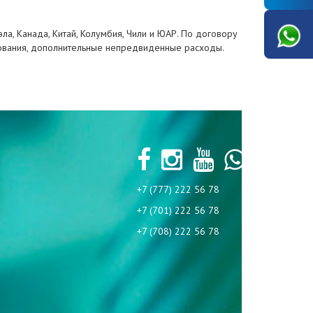
эла, Канада, Китай, Колумбия, Чили и ЮАР. По договору
дования, дополнительные непредвиденные расходы.
+7 (777) 222 56 78
+7 (701) 222 56 78
+7 (708) 222 56 78