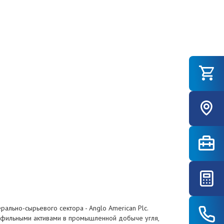
льно-сырьевого сектора - Anglo American Plc.
рофильными активами в промышленной добыче угля,