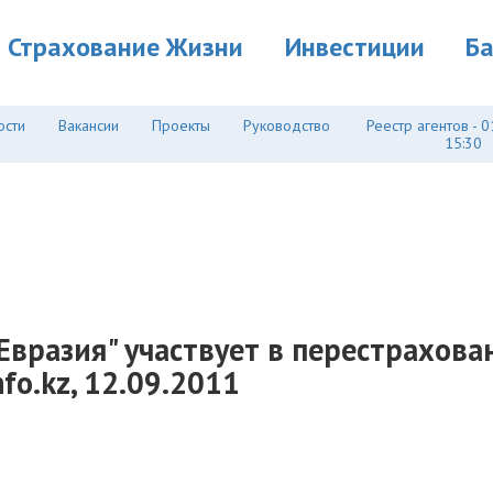
Страхование Жизни
Инвестиции
Б
ости
Вакансии
Проекты
Руководство
Реестр агентов - 0
15:30
Евразия" участвует в перестрахов
fo.kz, 12.09.2011