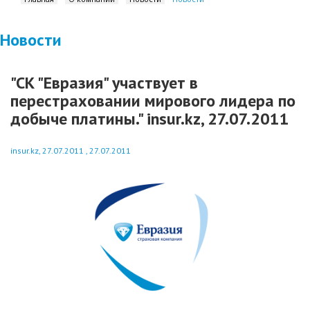
Новости
"CК "Евразия" участвует в
перестраховании мирового лидера по
добыче платины." insur.kz, 27.07.2011
insur.kz, 27.07.2011 , 27.07.2011