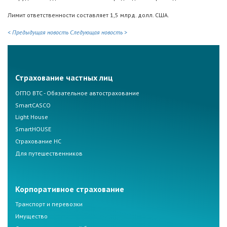
Лимит ответственности составляет 1,5 млрд. долл. США.
< Предыдущая новость
Следующая новость >
Страхование частных лиц
ОГПО ВТС - Обязательное автострахование
SmartCASCO
Light House
SmartHOUSE
Страхование НС
Для путешественников
Корпоративное страхование
Транспорт и перевозки
Имущество