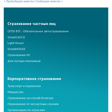
< Предыдущая новость
Следующая новость >
Страхование частных лиц
ОГПО ВТС - Обязательное автострахование
SmartCASCO
Light House
SmartHOUSE
Страхование НС
Для путешественников
Корпоративное страхование
Транспорт и перевозки
Имущество
Страхование на случай болезни
Страхование от несчастных случаев
Организации по отраслям