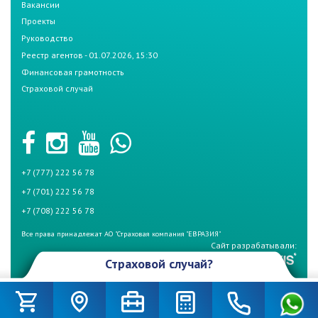
Вакансии
Проекты
Руководство
Реестр агентов - 01.07.2026, 15:30
Финансовая грамотность
Страховой случай
+7 (777) 222 56 78
+7 (701) 222 56 78
+7 (708) 222 56 78
Все права принадлежат АО "Страховая компания "ЕВРАЗИЯ"
Сайт разрабатывали:
Страховой случай?
Произошел страховой случай и Вы не знаете что делать? Не
беспокойтесь, если у Вас страховой полис СК «Евразия». Для начала
вызовите дорожную полицию (по номеру – 102) и аварийного комиссара