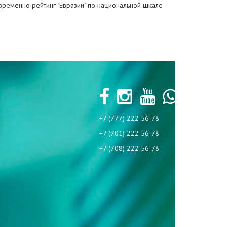
новременно рейтинг "Евразии" по национальной шкале
+7 (777) 222 56 78
+7 (701) 222 56 78
+7 (708) 222 56 78