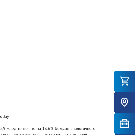
oday.
3,9 млрд тенге, что на 18,6% больше аналогичного
го уставного капитала всех страховых компаний