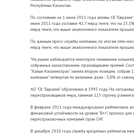
Республики Казахстан.
По состоянию на 1 июня 2011 года активы СК "Евразия"
июня 2011 года составил 42,7 млрд тенге, что на 23,
млрд тенге, что выше аналогичного показателя прошло
По данным пресс-службы компании, по итогам пяти мес
млрд тенге, что выше аналогичного показателя прошло
"На рынке наблюдается некоторое понижение концентра
собранных казахстанскими страховщиками премий. Сост
"Халык-Казахинстрах" заняла вторую позицию, собрав 1
компания" четвертая по величине доля - 5,0% от совоку
АО "СК "Евразия" образовано в 1995 году. На сегодняш
перестраховщиков мира, занимая 123 строчку рэнкинга
В феврале 2011 года международное рейтинговое агент
финансовой устойчивости на уровне "B++", прогноз для
перестраховочных компаний стран СНГ.
В декабре 2010 года служба кредитных рейтингов меж