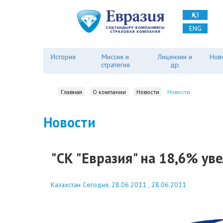
ҚАЗ
ENG
История
Миссия и
Лицензии и
Нов
стратегия
др.
Главная
О компании
Новости
Новости
Новости
"СК "Евразия" на 18,6% уве
Казахстан Сегодня, 28.06.2011 , 28.06.2011