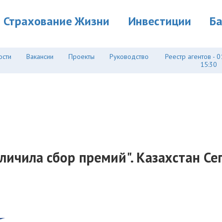
Страхование Жизни
Инвестиции
Б
ости
Вакансии
Проекты
Руководство
Реестр агентов - 0
15:30
личила сбор премий". Казахстан Се