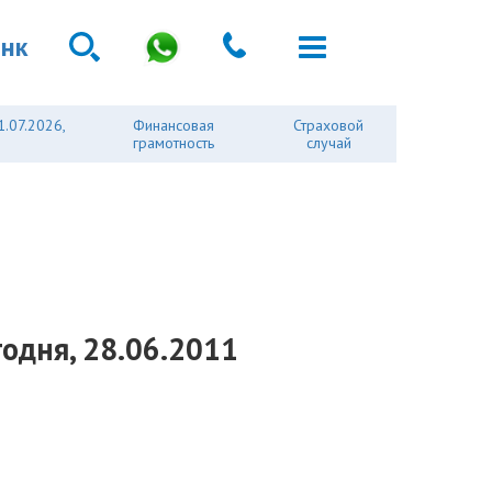
анк
1.07.2026,
Финансовая
Страховой
грамотность
случай
годня, 28.06.2011