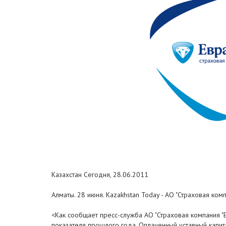
Казахстан Сегодня, 28.06.2011
Алматы. 28 июня. Kazakhstan Today - АО "Страховая ком
<Как сообщает пресс-служба АО "Страховая компания "Е
показателя прошлого года. Оплаченный уставный капита