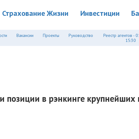
Страхование Жизни
Инвестиции
Б
ости
Вакансии
Проекты
Руководство
Реестр агентов - 0
15:30
ои позиции в рэнкинге крупнейших