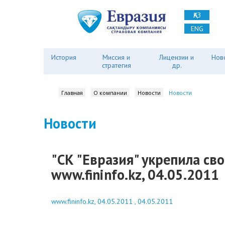
ҚАЗ
ENG
История
Миссия и
Лицензии и
Нов
стратегия
др.
Главная
О компании
Новости
Новости
Новости
"СК "Евразия" укрепила св
www.fininfo.kz, 04.05.2011
www.fininfo.kz, 04.05.2011 , 04.05.2011