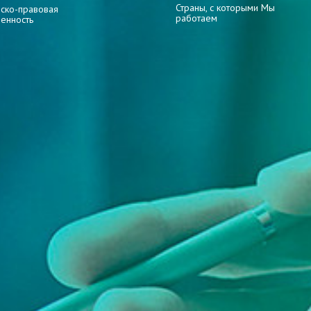
Страны, с которыми Мы
ско-правовая
работаем
венность