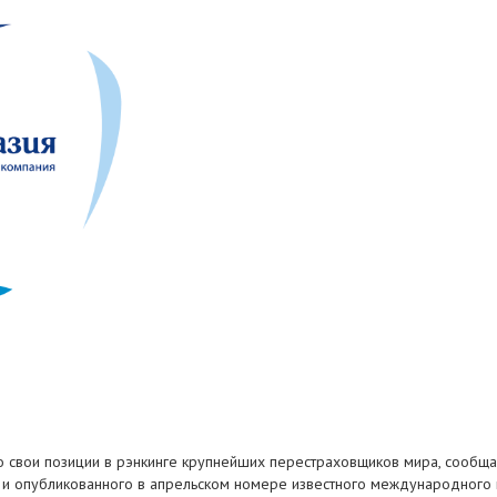
ло свои позиции в рэнкинге крупнейших перестраховщиков мира, сообща
а и опубликованного в апрельском номере известного международного 