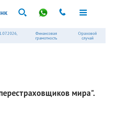
анк
1.07.2026,
Финансовая
Страховой
грамотность
случай
 перестраховщиков мира".