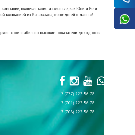
 компании, включая такие известные, как Юнити Ре и
ховой компанией из Казахстана, вошедшей в данный
ердив свои стабильно высокие показатели доходности.
+7 (777) 222 56 78
+7 (701) 222 56 78
+7 (708) 222 56 78