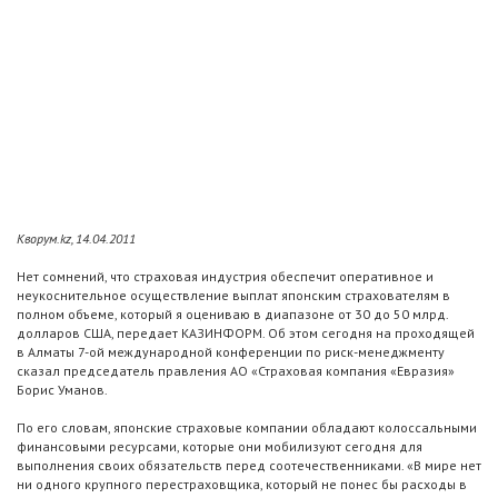
Кворум.kz, 14.04.2011
Нет сомнений, что страховая индустрия обеспечит оперативное и
неукоснительное осуществление выплат японским страхователям в
полном объеме, который я оцениваю в диапазоне от 30 до 50 млрд.
долларов США, передает КАЗИНФОРМ. Об этом сегодня на проходящей
в Алматы 7-ой международной конференции по риск-менеджменту
сказал председатель правления АО «Страховая компания «Евразия»
Борис Уманов.
По его словам, японские страховые компании обладают колоссальными
финансовыми ресурсами, которые они мобилизуют сегодня для
выполнения своих обязательств перед соотечественниками. «В мире нет
ни одного крупного перестраховщика, который не понес бы расходы в