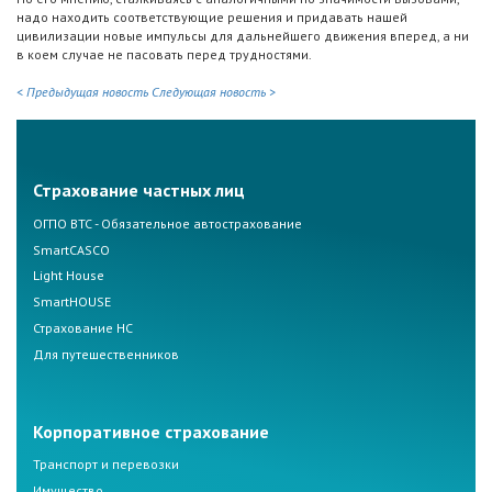
надо находить соответствующие решения и придавать нашей
цивилизации новые импульсы для дальнейшего движения вперед, а ни
в коем случае не пасовать перед трудностями.
< Предыдущая новость
Следующая новость >
Страхование частных лиц
ОГПО ВТС - Обязательное автострахование
SmartCASCO
Light House
SmartHOUSE
Страхование НС
Для путешественников
Корпоративное страхование
Транспорт и перевозки
Имущество