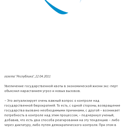
газета "Республика", 22.04.2011
Увеличение государственной квоты в экономической жизни экс- перт
объяснил нарастанием угроз и новых вызовов.
– Это актуализирует очень важный вопрос о контроле над
государственной бюрократией. То есть, с одной стороны, возвращение
государства вызвано необходимыми причинами, с другой – возникает
потребность в контроле над этим процессом, – подчеркнул ученый,
добавив, что есть два способа реагирования на эту тенденцию – либо
через диктатуру, либо путем демократического контроля. При этом в