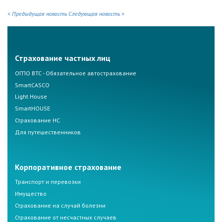
< Предыдущая новость
Следующая новость >
Страхование частных лиц
ОГПО ВТС - Обязательное автострахование
SmartCASCO
Light House
SmartHOUSE
Страхование НС
Для путешественников
Корпоративное страхование
Транспорт и перевозки
Имущество
Страхование на случай болезни
Страхование от несчастных случаев