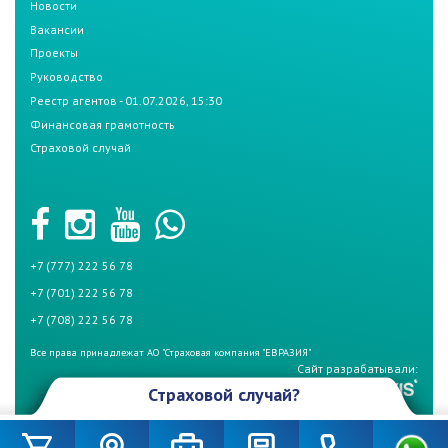
Новости
Вакансии
Проекты
Руководство
Реестр агентов - 01.07.2026, 15:30
Финансовая грамотность
Страховой случай
+7 (777) 222 56 78
+7 (701) 222 56 78
+7 (708) 222 56 78
Все права принадлежат АО "Страховая компания "ЕВРАЗИЯ"
Сайт разрабатывали:
Страховой случай?
Произошел страховой случай и Вы не знаете что делать? Не
беспокойтесь, если у Вас страховой полис СК «Евразия». Для начала