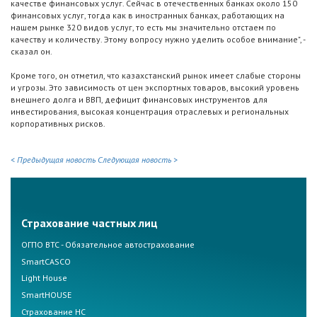
качестве финансовых услуг. Сейчас в отечественных банках около 150
финансовых услуг, тогда как в иностранных банках, работающих на
нашем рынке 320 видов услуг, то есть мы значительно отстаем по
качеству и количеству. Этому вопросу нужно уделить особое внимание", -
сказал он.
Кроме того, он отметил, что казахстанский рынок имеет слабые стороны
и угрозы. Это зависимость от цен экспортных товаров, высокий уровень
внешнего долга и ВВП, дефицит финансовых инструментов для
инвестирования, высокая концентрация отраслевых и региональных
корпоративных рисков.
< Предыдущая новость
Следующая новость >
Страхование частных лиц
ОГПО ВТС - Обязательное автострахование
SmartCASCO
Light House
SmartHOUSE
Страхование НС