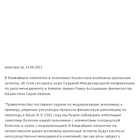
www.kase.kz, 14.04.2011
В ближайшее пятилетие в экономике Казахстана возможны кризисные
аспекты, об этом сегодня в ходе Седьмой Международной конференции
по риск-менеджменту в Алматы заявил Глава Ассоциации финансистов
Казахстана Серик Аханов.
"Правительство поставило задачи по модернизации экономики, к
примеру, решение регулятора провести финансовую революцию по
переходу к Basel III. К 2015 году мы будем наблюдать небольшие
симптомы болезни нашей экономики с элементами голландской
болезни, в связи с модернизацией. В ближайшее пятилетие на
казахстанском рынке возможны кризисные аспекты будут касаться
непосредственно менеджмента компаний, так как речь зайдет о