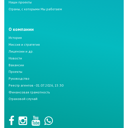
Наши проекты
Страны, с которыми Мы работаем
О компании
История
Миссия и стратегия
Лицензии и др.
Новости
Вакансии
Проекты
Руководство
Реестр агентов - 01.07.2026, 15:30
Финансовая грамотность
Страховой случай