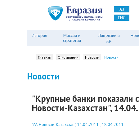
ҚАЗ
ENG
История
Миссия и
Лицензии и
Нов
стратегия
др.
Главная
О компании
Новости
Новости
Новости
"Крупные банки показали с
Новости-Казахстан", 14.04
"?А Новости-Казахстан", 14.04.2011 , 18.04.2011