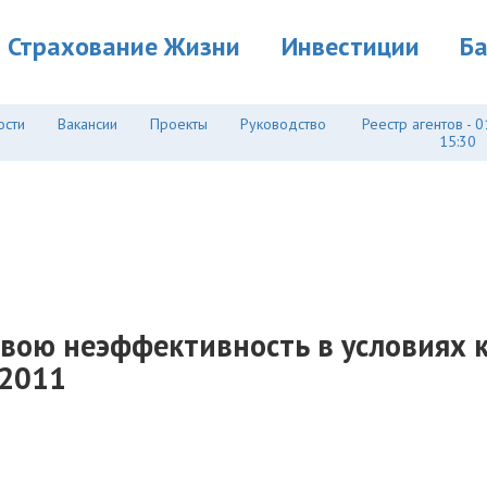
Страхование Жизни
Инвестиции
Б
ости
Вакансии
Проекты
Руководство
Реестр агентов - 0
15:30
вою неэффективность в условиях кр
.2011