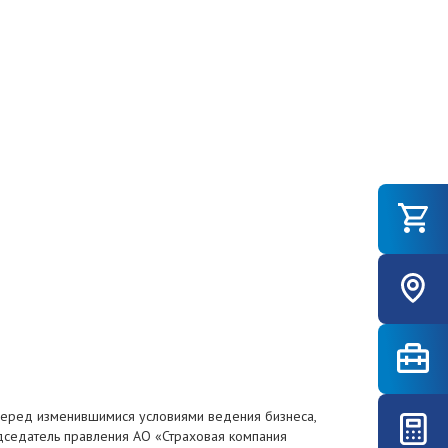
перед изменившимися условиями ведения бизнеса,
едседатель правления АО «Страховая компания