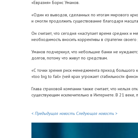
«Евразия» Борис Уманов.
«Один из выводов, сделанных по итогам мирового криз
и смогли продолжить существование благодаря масшта
Он считает, что сегодня «наступает время средних и м
необходимость вносить коррективы в стратегии своего 
Уманов подчеркнул, что небольшие банки не нуждаются
долгов, потому что живут по средствам.
«С точки зрения риск-менеджмента приход большого ко
«too big to fail» (чей крах угрожает стабильности фин
Глава страховой компании также считает, что нельзя о
существующим исключительно в Интернете. В 21 веке, п
< Предыдущая новость
Следующая новость >