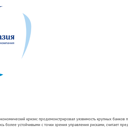
экономический кризис продемонстрировал уязвимость крупных банков 
ись более устойчивыми с точки зрения управления рисками, считает пр