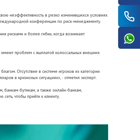
и свою неэффективность в резко изменившихся условиях
I международной конференции по риск-менеджменту.
ния рисками и более гибки, когда возникает
не имеют проблем с выплатой колоссальных внешних
лагом. Отсутствие в системе игроков из категории
ларов в кризисных ситуациях», - отметил эксперт.
, банкам-бутикам, а также онлайн-банкам,
 сеть, чтобы прийти к клиенту.