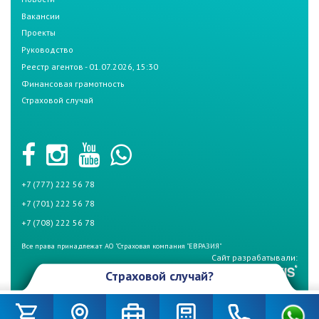
Вакансии
Проекты
Руководство
Реестр агентов - 01.07.2026, 15:30
Финансовая грамотность
Страховой случай
+7 (777) 222 56 78
+7 (701) 222 56 78
+7 (708) 222 56 78
Все права принадлежат АО "Страховая компания "ЕВРАЗИЯ"
Сайт разрабатывали:
Страховой случай?
Произошел страховой случай и Вы не знаете что делать? Не
беспокойтесь, если у Вас страховой полис СК «Евразия». Для начала