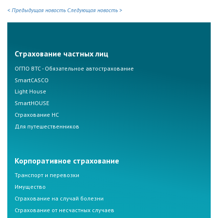
< Предыдущая новость
Следующая новость >
Страхование частных лиц
ОГПО ВТС - Обязательное автострахование
SmartCASCO
Light House
SmartHOUSE
Страхование НС
Для путешественников
Корпоративное страхование
Транспорт и перевозки
Имущество
Страхование на случай болезни
Страхование от несчастных случаев