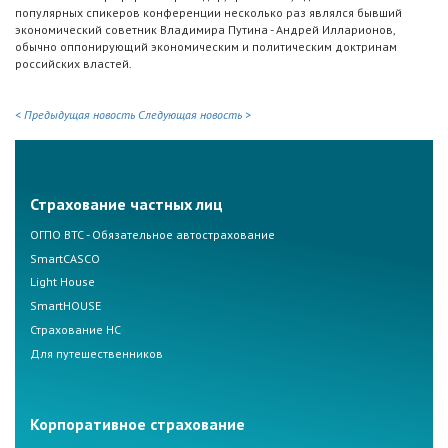
популярных спикеров конференции несколько раз являлся бывший
экономический советник Владимира Путина - Андрей Илларионов,
обычно оппонирующий экономическим и политическим доктринам
российских властей.
< Предыдущая новость
Следующая новость >
Страхование частных лиц
ОГПО ВТС - Обязательное автострахование
SmartCASCO
Light House
SmartHOUSE
Страхование НС
Для путешественников
Корпоративное страхование