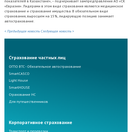
показателей в Казахстане», – подчеркивает зампредправления АО «СК
«Евразия». Лидерами в этом виде страхования являются медицинское
страхование и страхование имущества. В обязательном виде
страхования, выросшем на 15%, лидирующую позицию занимает
автострахование.
< Предыдущая новость
Следующая новость >
Страхование частных лиц
ОГПО ВТС - Обязательное автострахование
SmartCASCO
Light House
SmartHOUSE
Страхование НС
Для путешественников
Корпоративное страхование
Транспорт и перевозки