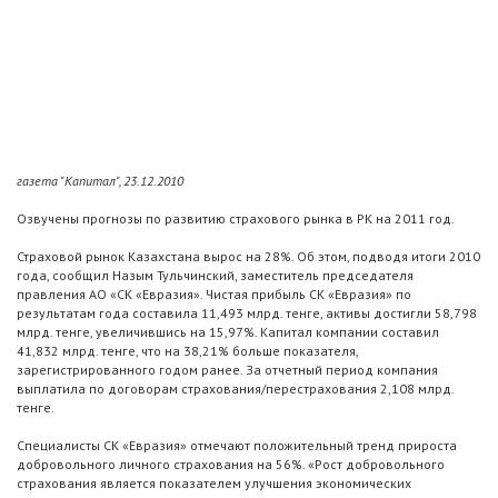
газета "Капитал", 23.12.2010
Озвучены прогнозы по развитию страхового рынка в РК на 2011 год.
Страховой рынок Казахстана вырос на 28%. Об этом, подводя итоги 2010
года, сообщил Назым Тульчинский, заместитель председателя
правления АО «СК «Евразия». Чистая прибыль СК «Евразия» по
результатам года составила 11,493 млрд. тенге, активы достигли 58,798
млрд. тенге, увеличившись на 15,97%. Капитал компании составил
41,832 млрд. тенге, что на 38,21% больше показателя,
зарегистрированного годом ранее. За отчетный период компания
выплатила по договорам страхования/перестрахования 2,108 млрд.
тенге.
Специалисты СК «Евразия» отмечают положительный тренд прироста
добровольного личного страхования на 56%. «Рост добровольного
страхования является показателем улучшения экономических