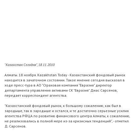
"Казахстан Сегодня", 18.11.2010
Алматы. 18 ноября. Kazakhstan Today - Казахстанский фондовый рынок
находится в зачаточном состоянии. Такое мнение сегодня высказал в
ходе пресс-тура в АО "Страховая компания "Евразия" директор
департамента управления активами СК "Евразия" Диас Сарсенов,
передает корреспондент агентства.
"Казахстанский фондовый рынок, к большому сожалению, как был в
зародыше, так в зародыше и остался, и те достаточно серьезные усилия
агентства РФЦА по развитию финансового центра Алматы, к сожалению,
не реализовались в полной мере из-за кризисных тенденций", - отметил
Д. Сарсенов.