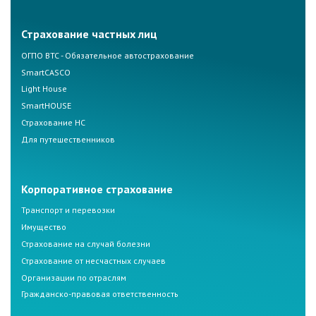
Страхование частных лиц
ОГПО ВТС - Обязательное автострахование
SmartCASCO
Light House
SmartHOUSE
Страхование НС
Для путешественников
Корпоративное страхование
Транспорт и перевозки
Имущество
Страхование на случай болезни
Страхование от несчастных случаев
Организации по отраслям
Гражданско-правовая ответственность