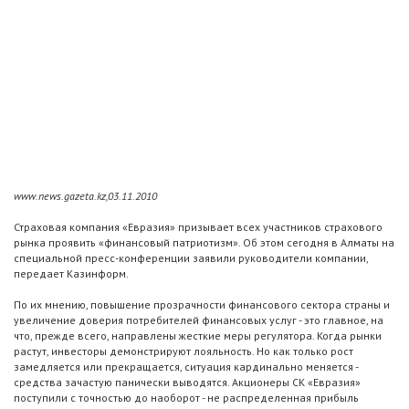
www.news.gazeta.kz,03.11.2010
Страховая компания «Евразия» призывает всех участников страхового
рынка проявить «финансовый патриотизм». Об этом сегодня в Алматы на
специальной пресс-конференции заявили руководители компании,
передает Казинформ.
По их мнению, повышение прозрачности финансового сектора страны и
увеличение доверия потребителей финансовых услуг - это главное, на
что, прежде всего, направлены жесткие меры регулятора. Когда рынки
растут, инвесторы демонстрируют лояльность. Но как только рост
замедляется или прекращается, ситуация кардинально меняется -
средства зачастую панически выводятся. Акционеры СК «Евразия»
поступили с точностью до наоборот - не распределенная прибыль