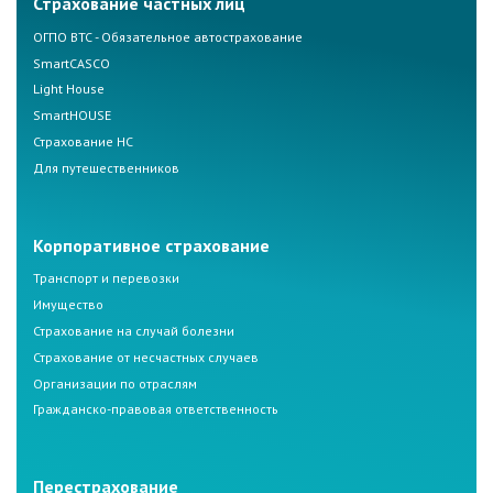
Страхование частных лиц
ОГПО ВТС - Обязательное автострахование
SmartCASCO
Light House
SmartHOUSE
Страхование НС
Для путешественников
Корпоративное страхование
Транспорт и перевозки
Имущество
Страхование на случай болезни
Страхование от несчастных случаев
Организации по отраслям
Гражданско-правовая ответственность
Перестрахование