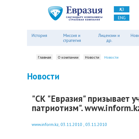
ҚАЗ
ENG
История
Миссия и
Лицензии и
Нов
стратегия
др.
Главная
О компании
Новости
Новости
Новости
"СК "Евразия" призывает 
патриотизм". www.inform.k
www.inform.kz, 03.11.2010 , 03.11.2010