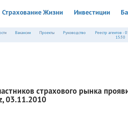
Страхование Жизни
Инвестиции
Б
ости
Вакансии
Проекты
Руководство
Реестр агентов - 0
15:30
участников страхового рынка проя
z, 03.11.2010