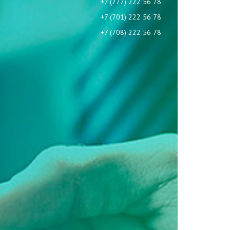
+7 (777) 222 56 78
+7 (701) 222 56 78
+7 (708) 222 56 78