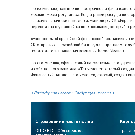
По их мнению, повышение прозрачности финансового се
жесткие меры регулятора. Когда рынки растут, инвесто
зачастую панически выводятся. Акционеры СК «Евразия
переведена в уставной капитал компании, который в ре
«Акционеры «Евразийской финансовой компании» инвест
СК «Евразия», Евразийский банк, куда в прошлом году 
председатель правления компании Борис Уманов.
По его мнению, «финансовый патриотизм» - это укрепле
и собственного капитала. «Тот человек, который созда
Финансовый патриот - это человек, который, создав инс
< Предыдущая новость
Следующая новость >
Страхование частных лиц
Корпо
ОГПО ВТС - Обязательное
Транспо
автострахование