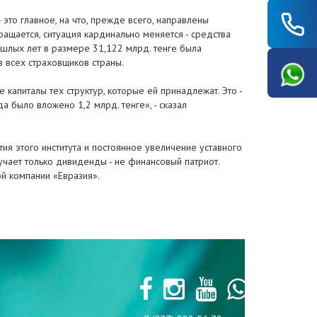
то главное, на что, прежде всего, направлены
ращается, ситуация кардинально меняется - средства
ошлых лет в размере 31,122 млрд. тенге была
в всех страховщиков страны.
капиталы тех структур, которые ей принадлежат. Это -
а было вложено 1,2 млрд. тенге», - сказал
ия этого института и постоянное увеличение уставного
лучает только дивиденды - не финансовый патриот.
ой компании «Евразия».