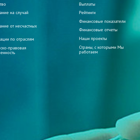
тво
Выплаты
ание на случай
Рейтинги
и
Финансовые показатели
ание от несчастных
Финансовые отчеты
Наши проекты
ации по отраслям
Страны, с которыми Мы
ско-правовая
работаем
венность