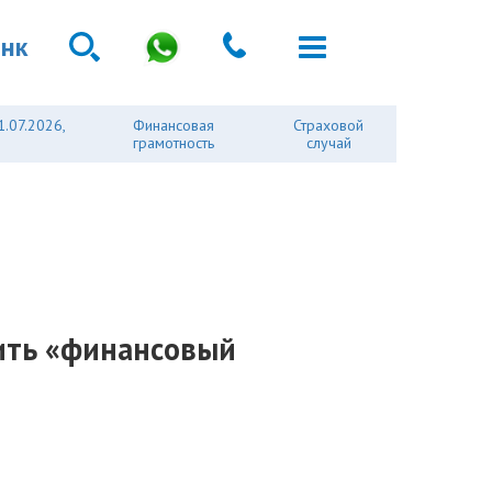
анк
1.07.2026,
Финансовая
Страховой
грамотность
случай
вить «финансовый