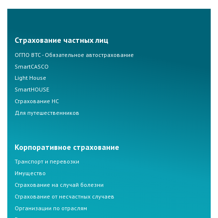
Страхование частных лиц
ОГПО ВТС - Обязательное автострахование
SmartCASCO
Light House
SmartHOUSE
Страхование НС
Для путешественников
Корпоративное страхование
Транспорт и перевозки
Имущество
Страхование на случай болезни
Страхование от несчастных случаев
Организации по отраслям