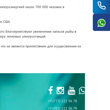
электроэнергией около 700 000 человек в
л. США.
сто благоприятствуют увеличению запасов рыбы в
еру тепловых электростанций.
 что не является препятствием для осуществления их
+7 (777) 222 56 78
+7 (701) 222 56 78