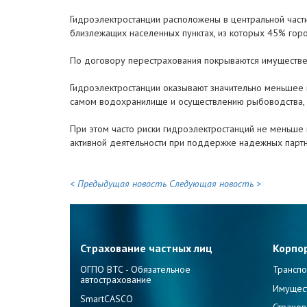
Гидроэлектростанции расположены в центральной част
близлежащих населенных пунктах, из которых 45% горо
По договору перестрахования покрываются имуществен
Гидроэлектростанции оказывают значительно меньшее 
самом водохранилище и осуществлению рыбоводства, к
При этом часто риски гидроэлектростанций не меньше 
активной деятельности при поддержке надежных партн
< Предыдущая новость
Следующая новость >
Страхование частных лиц
Корпо
ОГПО ВТС - Обязательное
Транспо
автострахование
Имущес
SmartCASCO