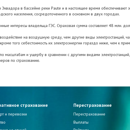
и Эквадора в бассейне реки Paute и в настоящее время обеспечивают 
дского населения, сосредоточенного в основном в двух городах.
ные интересы владельца ГЭС. Страховая сумма составляет 48 млн. дол
воздействие на воздушную среду, чем другие виды электростанций, ча
роме того себестоимость их электроэнергии гораздо ниже, чем к прим
по масштабам и ущербу в сравнении с другими видами электростанций,
еров по страхованию.
ративное страхование
Перестрахование
рт и перевозки
Перестрахование
тво
Выплаты