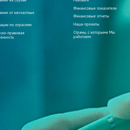
ание на случай
Рейтинги
и
Финансовые показатели
ание от несчастных
Финансовые отчеты
Наши проекты
ации по отраслям
Страны, с которыми Мы
ско-правовая
работаем
венность