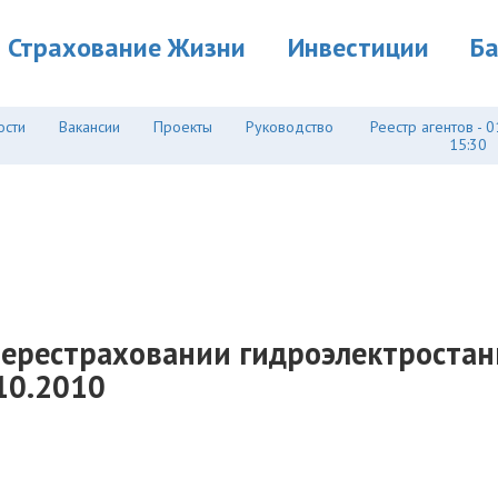
Страхование Жизни
Инвестиции
Б
ости
Вакансии
Проекты
Руководство
Реестр агентов - 0
15:30
 перестраховании гидроэлектростан
.10.2010