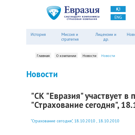
ҚАЗ
ENG
История
Миссия и
Лицензии и
Нов
стратегия
др.
Главная
О компании
Новости
Новости
Новости
"СК "Евразия" участвует в
"Страхование сегодня", 18
"Страхование сегодня", 18.10.2010 , 18.10.2010