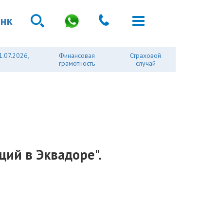
анк
1.07.2026,
Финансовая
Страховой
грамотность
случай
ций в Эквадоре".