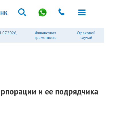
анк
1.07.2026,
Финансовая
Страховой
грамотность
случай
орпорации и ее подрядчика