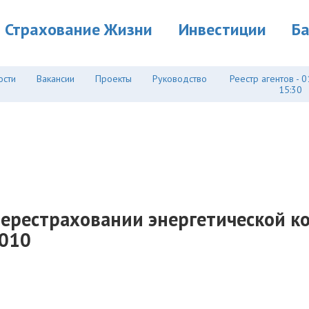
Страхование Жизни
Инвестиции
Б
ости
Вакансии
Проекты
Руководство
Реестр агентов - 0
15:30
 перестраховании энергетической к
2010