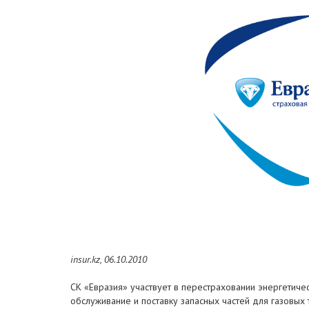
insur.kz, 06.10.2010
СК «Евразия» участвует в перестраховании энергетичес
обслуживание и поставку запасных частей для газовых 