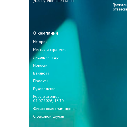
Для путешественников
Граждан
ответст
О компании
История
Миссия и стратегия
Лицензии и др.
Новости
Вакансии
Проекты
Руководство
Реестр агентов -
01.07.2026, 15:30
Финансовая грамотность
Страховой случай