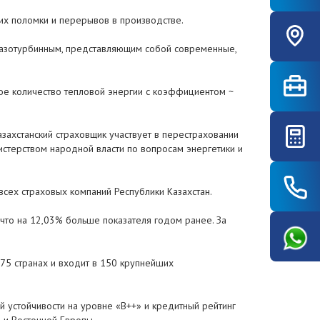
их поломки и перерывов в производстве.
к газотурбинным, представляющим собой современные,
ное количество тепловой энергии с коэффициентом ~
захстанский страховщик участвует в перестраховании
стерством народной власти по вопросам энергетики и
всех страховых компаний Республики Казахстан.
, что на 12,03% больше показателя годом ранее. За
75 странах и входит в 150 крупнейших
й устойчивости на уровне «B++» и кредитный рейтинг