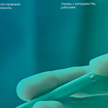
Страны, с которыми Мы
ско-правовая
работаем
венность