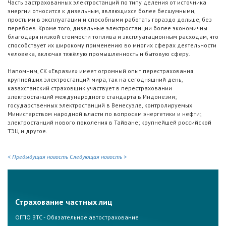
Часть застрахованных электростанций по типу деления от источника
энергии относится к дизельным, являющихся более бесшумными,
простыми в эксплуатации и способными работать гораздо дольше, без
перебоев. Кроме того, дизельные электростанции более экономичны
благодаря низкой стоимости топлива и эксплуатационным расходам, что
способствует их широкому применению во многих сферах деятельности
человека, включая тяжёлую промышленность и бытовую сферу.
Напомним, СК «Евразия» имеет огромный опыт перестрахования
крупнейших электростанций мира, так на сегодняшний день,
казахстанский страховщик участвует в перестраховании
электростанций международного стандарта в Индонезии;
государственных электростанций в Венесуэле, контролируемых
Министерством народной власти по вопросам энергетики и нефти;
электростанций нового поколения в Тайване; крупнейшей российской
ТЭЦ и другое.
< Предыдущая новость
Следующая новость >
Страхование частных лиц
ОГПО ВТС - Обязательное автострахование