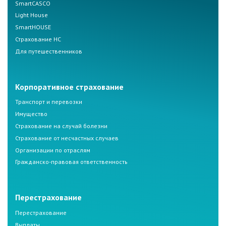
SmartCASCO
Light House
SmartHOUSE
Страхование НС
Для путешественников
Корпоративное страхование
Транспорт и перевозки
Имущество
Страхование на случай болезни
Страхование от несчастных случаев
Организации по отраслям
Гражданско-правовая ответственность
Перестрахование
Перестрахование
Выплаты