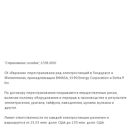
"Страхование сегодня", 17.09.2010
СК «Евразия» перестраховала ряд электростанций в Гондурасе и
Филиппинах, принадлежащих ENVASA, 1590 Energy Corporation и Delta P
Inc.
По договору перестрахования покрываются имущественные риски,
включая поломку оборудования и перерыв в производстве в результате
землетрясения, урагана, тайфуна, наводнения, цунами, вулкана и
другое.
Лимит ответственности по каждой электростанции различен и
варьируется от 25,55 млн. долл. США до 233 млн. долл. США.