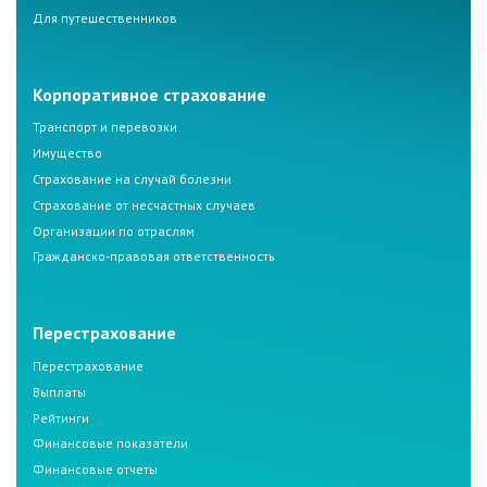
Для путешественников
Корпоративное страхование
Транспорт и перевозки
Имущество
Страхование на случай болезни
Страхование от несчастных случаев
Организации по отраслям
Гражданско-правовая ответственность
Перестрахование
Перестрахование
Выплаты
Рейтинги
Финансовые показатели
Финансовые отчеты