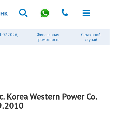
анк
1.07.2026,
Финансовая
Страховой
грамотность
случай
 Korea Western Power Co.
9.2010