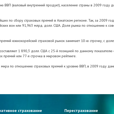
ю ВВП (валовый внутренний продукт), население страны в 2009 году до
ших по сбору страховых премий в Азиатском регионе. Так, за 2009 го
ских вон или 91,963 млрд. долл. США. Доля рынка по отношению к сов
 премий южнокорейский страховой рынок занимает 10-ю строчку, с дол
ставляют 1 890,3 долл. США с 25-й позицией по данному показателю с
х премий или 77-я строчка в мировом рейтинге.
 мира по отношению страховых премий к уровню ВВП, в 2009 году данны
ративное страхование
Перестрахование