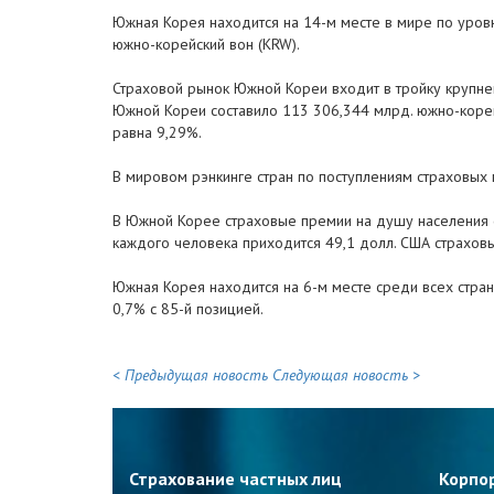
Южная Корея находится на 14-м месте в мире по уровн
южно-корейский вон (KRW).
Страховой рынок Южной Кореи входит в тройку крупней
Южной Кореи составило 113 306,344 млрд. южно-корей
равна 9,29%.
В мировом рэнкинге стран по поступлениям страховых
В Южной Корее страховые премии на душу населения со
каждого человека приходится 49,1 долл. США страховы
Южная Корея находится на 6-м месте среди всех стран
0,7% с 85-й позицией.
< Предыдущая новость
Следующая новость >
Страхование частных лиц
Корпо