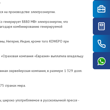
.
ся на производстве электроэнергии.
Co генерирует 8880 МВт электроэнергии, что
 благодаря комбинированию генерируемой
ины, Нигерия, Индия, кроме того KOWEPO при
О «Страховая компания «Евразия» выплатила владельцу
анная сюрвейерская компания, в размере 1 329 долл.
75 странах мира.
ы, широко употребляемое в русскоязычной прессе -