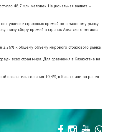
стигло 48,7 млн. человек. Национальная валюта –
д поступление страховых премий по страховому рынку
окупному сбору премий в странах Азиатского региона
ей 2,26% к общему объему мирового страхового рынка.
реди всех стран мира. Для сравнения в Казахстане на
й показатель составил 10,4%, в Казахстане он равен