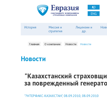
ҚАЗ
ENG
История
Миссия и
Лицензии и
Нов
стратегия
др.
Главная
О компании
Новости
Новости
Новости
"Казахстанский страховщик
за поврежденный генерато
"?НТЕРФАКС-КАЗАХСТАН", 08.09.2010, 08.09.2010