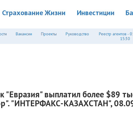
Страхование Жизни
Инвестиции
Б
ости
Вакансии
Проекты
Руководство
Реестр агентов - 0
15:30
 "Евразия" выплатил более $89 тыс.
р". "ИНТЕРФАКС-КАЗАХСТАН", 08.0