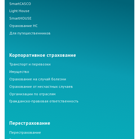
SmartCASCO
Light House
SmartHOUSE
Страхование НС
Для путешественников
Корпоративное страхование
Транспорт и перевозки
Имущество
Страхование на случай болезни
Страхование от несчастных случаев
Организации по отраслям
Гражданско-правовая ответственность
Перестрахование
Перестрахование