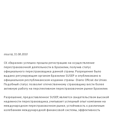
insur.kz, 31.08.2010
СК «Евразия» успешно прошла регистрацию на осуществление
перестраховочной деятельности в Бразилии, получив статус
официального перестраховщика данной страны. Разрешение было
выдано регулирующим органом Бразилии SUSEP и опубликовано в
официальном республиканском издании страны - Diario Oficial da Uniao.
Подобный статус позволит отечественному страховщику вести более
активную работу на перспективном перестраховочном рынке Бразилии.
Разрешение, предоставленное SUSEP, является свидетельством высокой
надежности перестраховщика, учитывает успешный опыт компании на
международном перестраховочном рынке, устойчивость к различным
колебаниям международной финансовой системы, эффективность