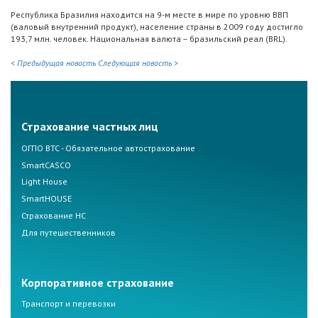
Республика Бразилия находится на 9-м месте в мире по уровню ВВП
(валовый внутренний продукт), население страны в 2009 году достигло
193,7 млн. человек. Национальная валюта – бразильский реал (BRL).
< Предыдущая новость
Следующая новость >
Страхование частных лиц
ОГПО ВТС - Обязательное автострахование
SmartCASCO
Light House
SmartHOUSE
Страхование НС
Для путешественников
Корпоративное страхование
Транспорт и перевозки