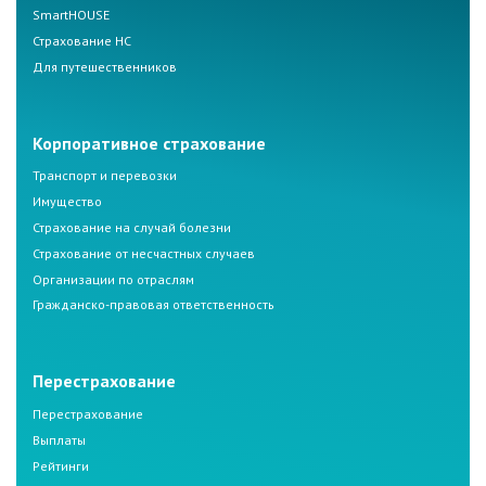
SmartHOUSE
Страхование НС
Для путешественников
Корпоративное страхование
Транспорт и перевозки
Имущество
Страхование на случай болезни
Страхование от несчастных случаев
Организации по отраслям
Гражданско-правовая ответственность
Перестрахование
Перестрахование
Выплаты
Рейтинги