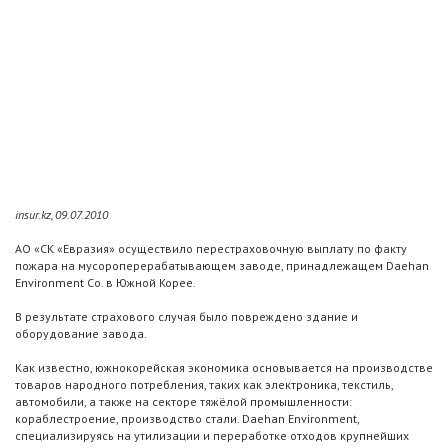
insur.kz, 09.07.2010
АО «СК «Евразия» осуществило перестраховочную выплату по факту
пожара на мусороперерабатывающем заводе, принадлежащем Daehan
Environment Co. в Южной Корее.
В результате страхового случая было повреждено здание и
оборудование завода.
Как известно, южнокорейская экономика основывается на производстве
товаров народного потребления, таких как электроника, текстиль,
автомобили, а также на секторе тяжёлой промышленности:
кораблестроение, производство стали. Daehan Environment,
специализируясь на утилизации и переработке отходов крупнейших